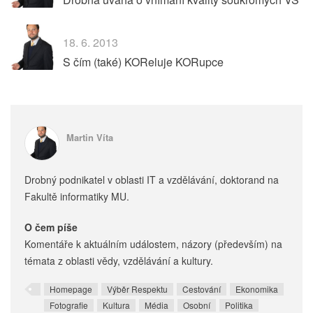
18. 6. 2013
S čím (také) KOReluje KORupce
Martin Víta
Drobný podnikatel v oblasti IT a vzdělávání, doktorand na
Fakultě informatiky MU.
O čem píše
Komentáře k aktuálním událostem, názory (především) na
témata z oblasti vědy, vzdělávání a kultury.
Homepage
Výběr Respektu
Cestování
Ekonomika
Fotografie
Kultura
Média
Osobní
Politika