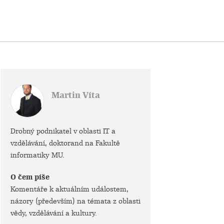
Martin Víta
Drobný podnikatel v oblasti IT a
vzdělávání, doktorand na Fakultě
informatiky MU.
O čem píše
Komentáře k aktuálním událostem,
názory (především) na témata z oblasti
vědy, vzdělávání a kultury.